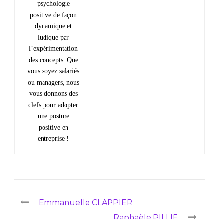
psychologie
positive de façon
dynamique et
ludique par
l’expérimentation
des concepts. Que
vous soyez salariés
ou managers, nous
vous donnons des
clefs pour adopter
une posture
positive en
entreprise !
Emmanuelle CLAPPIER
Raphaële PILLIE