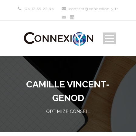
04 12 39 22 44
contact@connexion-y.fr
CAMILLE VINCENT-
GENOD
OPTIMIZE CONSEIL