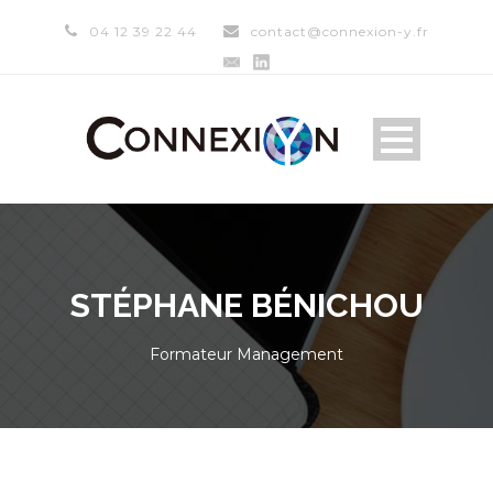
04 12 39 22 44
contact@connexion-y.fr
STÉPHANE BÉNICHOU
Formateur Management