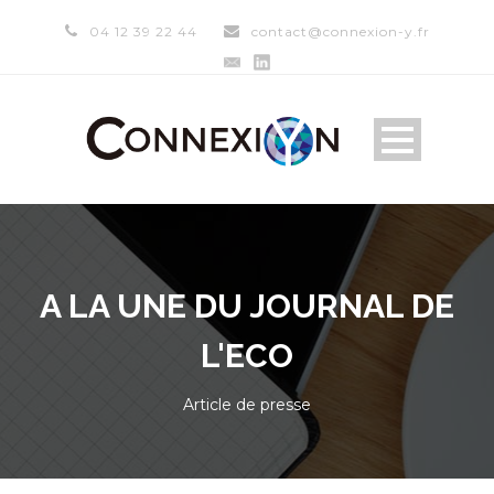
04 12 39 22 44
contact@connexion-y.fr
A LA UNE DU JOURNAL DE
L'ECO
Article de presse