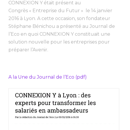
CONNEXION Y était présent au
Congrès « Entreprise du Futur » le 14 janvier
2016 à Lyon. A cette occasion, son fondateur
Stéphane Bénichou a présenté au Journal de
l’Eco en quoi CONNEXION Y constituait une
solution nouvelle pour les entreprises pour
préparer l’Avenir.
A la Une du Journal de l’Eco (pdf)