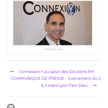
article à la une
Connexion Y au salon des Solutions RH
COMMUNIQUE DE PRESSE – Evènement du 2
& 3 mars Lyon Part-Dieu