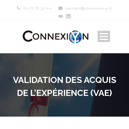
04 12 39 22 44
contact@connexion-y.fr
VALIDATION DES ACQUIS
DE L’EXPÉRIENCE (VAE)