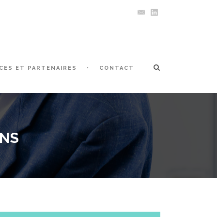
CES ET PARTENAIRES
CONTACT
ONS