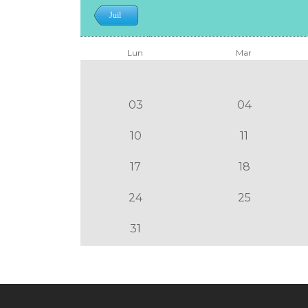
Juil
Lun
Mar
03
04
10
11
17
18
24
25
31