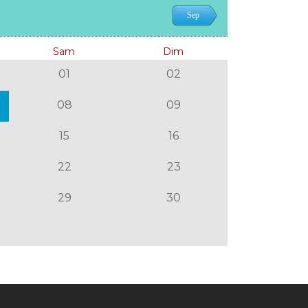
Sep
Sam
Dim
01
02
08
09
15
16
22
23
29
30