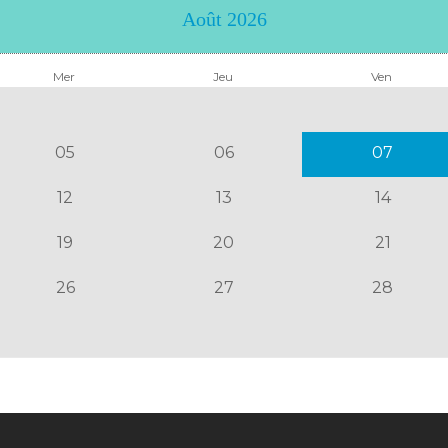
Août 2026
Mer
Jeu
Ven
05
06
07
12
13
14
19
20
21
26
27
28