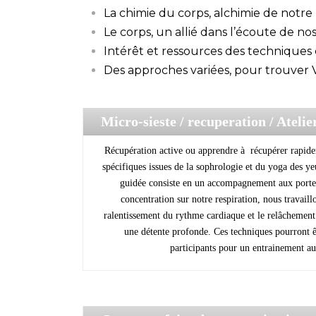
La chimie du corps, alchimie de notre
Le corps, un allié dans l’écoute de n
Intérêt et ressources des techniques 
Des approches variées, pour trouver
Micro-sieste / recuperation
/ Ateli
Récupération active ou apprendre à récupérer rapide
spécifiques issues de la sophrologie et du yoga des ye
guidée consiste en un accompagnement aux porte
concentration sur notre respiration, nous travail
ralentissement du rythme cardiaque et le relâchemen
une détente profonde. Ces techniques pourront êtr
participants pour un entrainement a