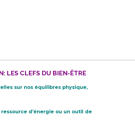
________________________________________________________
: LES CLEFS DU BIEN-ÊTRE
elles sur nos équilibres physique,
ressource d’énergie ou un outil de