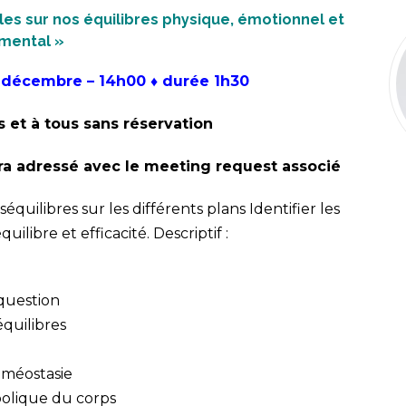
les sur nos équilibres physique, émotionnel et
mental
»
 décembre – 14h00 ♦ durée 1h30
s et à tous sans réservation
a adressé avec le meeting request associé
uilibres sur les différents plans Identifier les
uilibre et efficacité.
Descriptif :
 question
équilibres
oméostasie
mbolique du corps