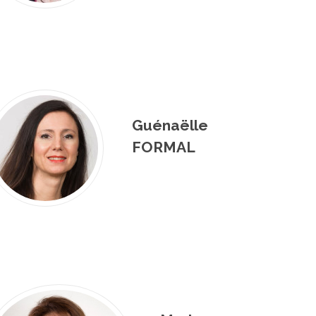
Guénaëlle
FORMAL