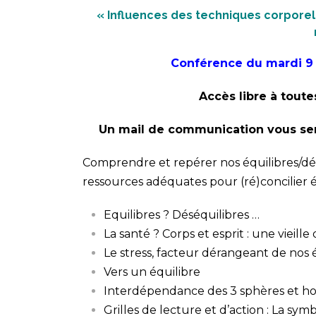
« Influences des techniques corporel
Conférence du mardi 9
Accès libre à toute
Un mail de communication vous ser
Comprendre et repérer nos équilibres/déséq
ressources adéquates pour (ré)concilier éq
Equilibres ? Déséquilibres …
La santé ? Corps et esprit : une vieille
Le stress, facteur dérangeant de nos 
Vers un équilibre
Interdépendance des 3 sphères et h
Grilles de lecture et d’action : La sy