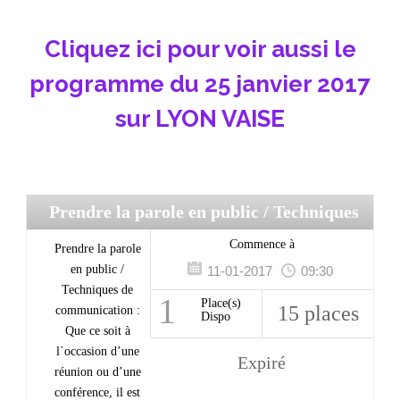
Cliquez ici pour voir aussi le
programme du 25 janvier 2017
sur LYON VAISE
Prendre la parole en public
/ Techniques
de communication
Commence à
Prendre la parole
en public /
11-01-2017
09:30
Techniques de
1
Place(s)
15 places
communication :
Dispo
Que ce soit à
l`occasion d’une
Expiré
réunion ou d’une
conférence, il est