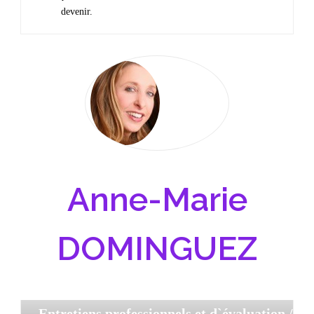
devenir.
Anne-Marie
DOMINGUEZ
Entretiens professionnels et d`évaluation
/