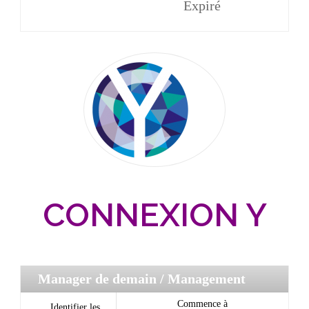
Expiré
CONNEXION Y
Manager de demain
/ Management
Commence à
Identifier les