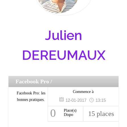
Julien
DEREUMAUX
Facebook Pro
/
Commence à
Facebook Pro: les
bonnes pratiques.
12-01-2017
13:15
0
Place(s)
15 places
Dispo