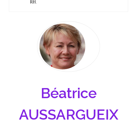
RH.
Béatrice
AUSSARGUEIX