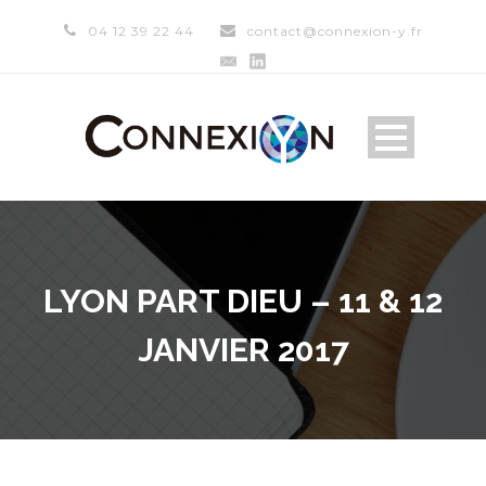
04 12 39 22 44
contact@connexion-y.fr
LYON PART DIEU – 11 & 12
JANVIER 2017