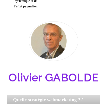
systémique et de
l`effet pygmalion.
Olivier GABOLDE
Quelle stratégie webmarketing ?
/