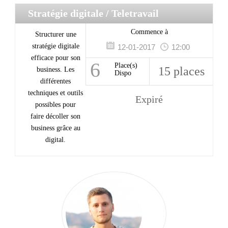
Stratégie digitale
/ Teletravail
Commence à
Structurer une
stratégie digitale
12-01-2017
12:00
efficace pour son
6
Place(s)
15 places
business. Les
Dispo
différentes
techniques et outils
Expiré
possibles pour
faire décoller son
business grâce au
digital.