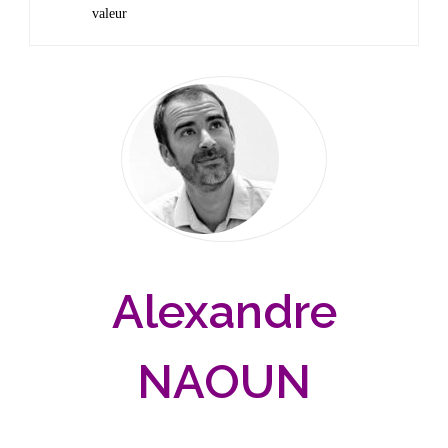
valeur
Alexandre
NAOUN